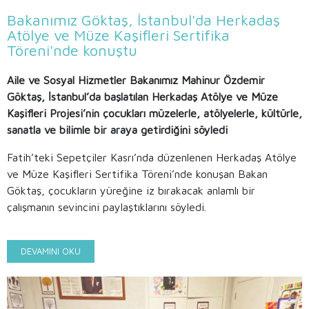
Bakanımız Göktaş, İstanbul'da Herkadaş
Atölye ve Müze Kaşifleri Sertifika
Töreni'nde konuştu
Aile ve Sosyal Hizmetler Bakanımız Mahinur Özdemir
Göktaş, İstanbul’da başlatılan Herkadaş Atölye ve Müze
Kaşifleri Projesi’nin çocukları müzelerle, atölyelerle, kültürle,
sanatla ve bilimle bir araya getirdiğini söyledi
Fatih’teki Sepetçiler Kasrı’nda düzenlenen Herkadaş Atölye
ve Müze Kaşifleri Sertifika Töreni’nde konuşan Bakan
Göktaş, çocukların yüreğine iz bırakacak anlamlı bir
çalışmanın sevincini paylaştıklarını söyledi.
DEVAMINI OKU