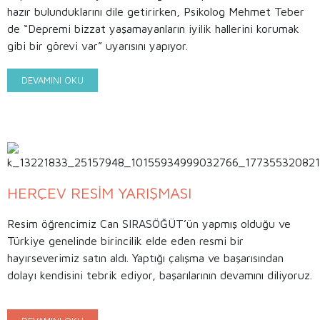
hazır bulunduklarını dile getirirken, Psikolog Mehmet Teber
de “Depremi bizzat yaşamayanların iyilik hallerini korumak
gibi bir görevi var” uyarısını yapıyor.
DEVAMINI OKU
HERÇEV RESİM YARIŞMASI
Resim öğrencimiz Can SIRASÖĞÜT’ün yapmış olduğu ve
Türkiye genelinde birincilik elde eden resmi bir
hayırseverimiz satın aldı. Yaptığı çalışma ve başarısından
dolayı kendisini tebrik ediyor, başarılarının devamını diliyoruz.